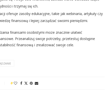
ności i trzymaj się ich.
acji oferuje zasoby edukacyjne, takie jak webinaria, artykuły czy
 wiedzę finansową i lepiej zarządzać swoimi pieniędzmi.
zania finansami osobistymi może znacznie ułatwić
ansowe. Przeanalizuj swoje potrzeby, przetestuj dostępne
stabilność finansową i zrealizować swoje cele.
ĄDZANIE
0