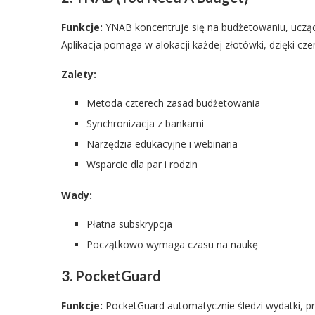
Funkcje:
YNAB koncentruje się na budżetowaniu, ucząc
Aplikacja pomaga w alokacji każdej złotówki, dzięki c
Zalety:
Metoda czterech zasad budżetowania
Synchronizacja z bankami
Narzędzia edukacyjne i webinaria
Wsparcie dla par i rodzin
Wady:
Płatna subskrypcja
Początkowo wymaga czasu na naukę
3. PocketGuard
Funkcje:
PocketGuard automatycznie śledzi wydatki, pr