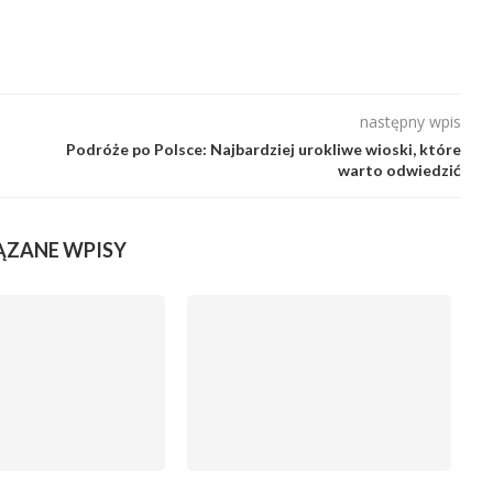
następny wpis
Podróże po Polsce: Najbardziej urokliwe wioski, które
warto odwiedzić
ĄZANE WPISY