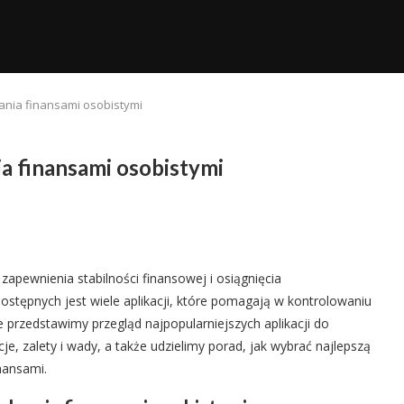
ania finansami osobistymi
ia finansami osobistymi
apewnienia stabilności finansowej i osiągnięcia
ostępnych jest wiele aplikacji, które pomagają w kontrolowaniu
 przedstawimy przegląd najpopularniejszych aplikacji do
e, zalety i wady, a także udzielimy porad, jak wybrać najlepszą
inansami.