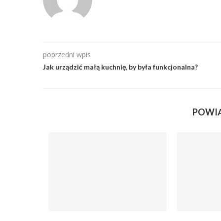
poprzedni wpis
Jak urządzić małą kuchnię, by była funkcjonalna?
POWI