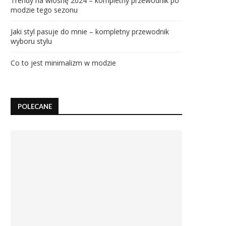
Trendy na wiosnę 2024 – kompletny przewodnik po
modzie tego sezonu
Jaki styl pasuje do mnie – kompletny przewodnik
wyboru stylu
Co to jest minimalizm w modzie
POLECANE