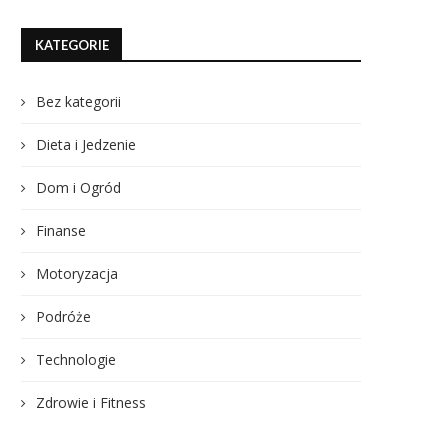
KATEGORIE
Bez kategorii
Dieta i Jedzenie
Dom i Ogród
Finanse
Motoryzacja
Podróże
Technologie
Zdrowie i Fitness