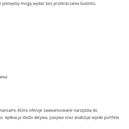
e pieniędzy mogą wydać bez przekraczania budżetu.
ania
 finansami, która oferuje zaawansowane narzędzia do
 Aplikacja śledzi aktywa, pasywa oraz analizuje wyniki portfela