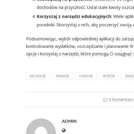
dochodów na przyszłość. Ustal stałe kwoty oszczęd
Korzystaj z narzędzi edukacyjnych:
Wiele aplik
poradniki. Skorzystaj z nich, aby poszerzyć swoją
Podsumowując, wybór odpowiedniej aplikacji do zarząd
kontrolowanie wydatków, oszczędzanie i planowanie fin
opcje i korzystaj z narzędzi, które pomogą Ci osiągnąć 
APLIKACJE
FINANSE
FUNKCJE
WYBÓR
ZARZ
0 komentarz
ADMIN