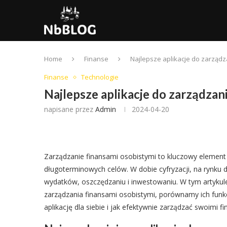
Home
Finanse
Najlepsze aplikacje do zarządz
Finanse
Technologie
Najlepsze aplikacje do zarządzan
napisane przez
Admin
2024-04-20
Zarządzanie finansami osobistymi to kluczowy element z
długoterminowych celów. W dobie cyfryzacji, na rynku d
wydatków, oszczędzaniu i inwestowaniu. W tym artykule
zarządzania finansami osobistymi, porównamy ich funkcj
aplikację dla siebie i jak efektywnie zarządzać swoimi f